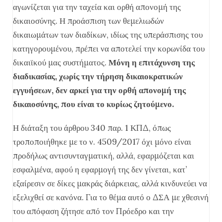
αγωνίζεται για την ταχεία και ορθή απονομή της
δικαιοσύνης. Η προάσπιση των θεμελιωδών
δικαιωμάτων των διαδίκων, ιδίως της υπεράσπισης του
κατηγορουμένου, πρέπει να αποτελεί την κορωνίδα του
δικαιϊκού μας συστήματος.
Μόνη η επιτάχυνση της
διαδικασίας, χωρίς την τήρηση δικαιοκρατικών
εγγυήσεων, δεν αρκεί για την ορθή απονομή της
δικαιοσύνης, που είναι το κυρίως ζητούμενο.
Η διάταξη του άρθρου 340 παρ. 1 ΚΠΔ, όπως
τροποποιήθηκε με το ν. 4509/2017 όχι μόνο είναι
προδήλως αντισυνταγματική, αλλά, εφαρμόζεται και
εσφαλμένα, αφού η εφαρμογή της δεν γίνεται, κατ’
εξαίρεσιν σε δίκες μακράς διάρκειας, αλλά κινδυνεύει να
εξελιχθεί σε κανόνα. Για το θέμα αυτό ο ΔΣΑ με χθεσινή
του απόφαση ζήτησε από τον Πρόεδρο και την