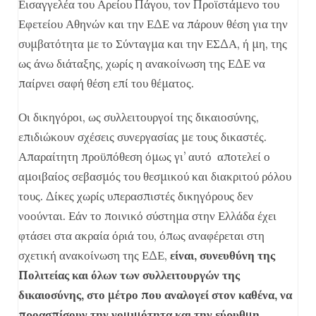
Εισαγγελέα του Αρείου Πάγου, τον Προϊστάμενο του
Εφετείου Αθηνών και την ΕΔΕ να πάρουν θέση για την
συμβατότητα με το Σύνταγμα και την ΕΣΔΑ, ή μη, της
ως άνω διάταξης, χωρίς η ανακοίνωση της ΕΔΕ να
παίρνει σαφή θέση επί του θέματος.
Οι δικηγόροι, ως συλλειτουργοί της δικαιοσύνης,
επιδιώκουν σχέσεις συνεργασίας με τους δικαστές.
Απαραίτητη προϋπόθεση όμως γι’ αυτό αποτελεί ο
αμοιβαίος σεβασμός του θεσμικού και διακριτού ρόλου
τους. Δίκες χωρίς υπερασπιστές δικηγόρους δεν
νοούνται. Εάν το ποινικό σύστημα στην Ελλάδα έχει
φτάσει στα ακραία όριά του, όπως αναφέρεται στη
σχετική ανακοίνωση της ΕΔΕ,
είναι, συνευθύνη της
Πολιτείας και όλων των συλλειτουργών της
δικαιοσύνης, στο μέτρο που αναλογεί στον καθένα, να
προασπίσουν την νομιμότητα και την εύρυθμη