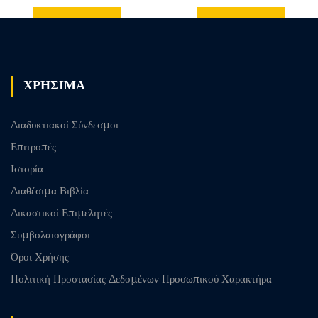
Previous
Next post
post
ΧΡΗΣΙΜΑ
Διαδυκτιακοί Σύνδεσμοι
Επιτροπές
Ιστορία
Διαθέσιμα Βιβλία
Δικαστικοί Επιμελητές
Συμβολαιογράφοι
Όροι Χρήσης
Πολιτική Προστασίας Δεδομένων Προσωπικού Χαρακτήρα