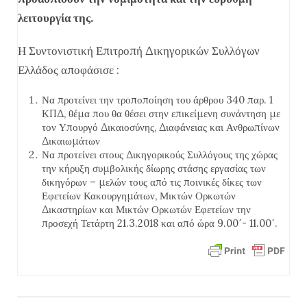
λειτουργία της.
Η Συντονιστική Επιτροπή Δικηγορικών Συλλόγων
Ελλάδος αποφάσισε :
Να προτείνει την τροποποίηση του άρθρου 340 παρ. 1
ΚΠΔ, θέμα που θα θέσει στην επικείμενη συνάντηση με
τον Υπουργό Δικαιοσύνης, Διαφάνειας και Ανθρωπίνων
Δικαιωμάτων
Να προτείνει στους Δικηγορικούς Συλλόγους της χώρας
την κήρυξη συμβολικής δίωρης στάσης εργασίας των
δικηγόρων – μελών τους από τις ποινικές δίκες των
Εφετείων Κακουργημάτων, Μικτών Ορκωτών
Δικαστηρίων και Μικτών Ορκωτών Εφετείων την
προσεχή Τετάρτη 21.3.2018 και από ώρα 9.00΄- 11.00΄.