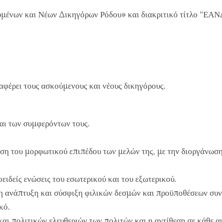
μένων και Νέων Δικηγόρων Ρόδου» και διακριτικό τίτλο “ΕΑΝΔ
φέρει τους ασκούμενους και νέους δικηγόρους.
αι των συμφερόντων τους.
η του μορφωτικού επιπέδου των μελών της, με την διοργάνωση
ειδείς ενώσεις του εσωτερικού και του εξωτερικού.
η ανάπτυξη και σύσφιξη φιλικών δεσμών και προϋποθέσεων συν
κό.
ι πολιτικών ελευθεριών των πολιτών και η αντίθεση σε κάθε α