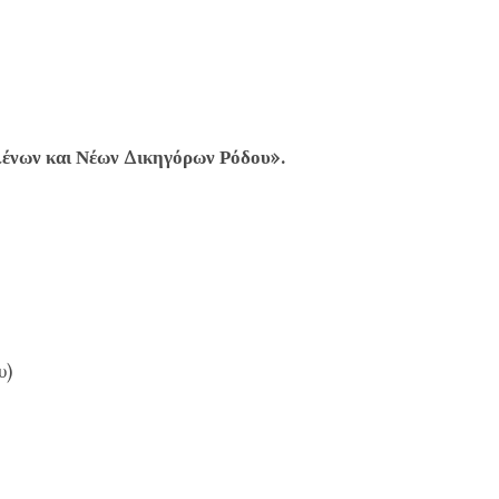
ένων και Νέων Δικηγόρων Ρόδου».
υ)