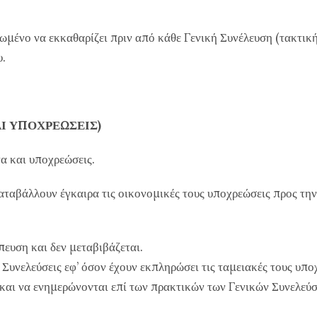
μένο να εκκαθαρίζει πριν από κάθε Γενική Συνέλευση (τακτική 
υ.
ΑΙ ΥΠΟΧΡΕΩΣΕΙΣ)
τα και υποχρεώσεις.
καταβάλλουν έγκαιρα τις οικονομικές τους υποχρεώσεις προς τη
πευση και δεν μεταβιβάζεται.
ς Συνελεύσεις εφ’ όσον έχουν εκπληρώσει τις ταμειακές τους υπ
αι να ενημερώνονται επί των πρακτικών των Γενικών Συνελεύσε