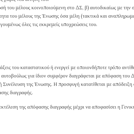
λωσή του μέλους κοινοποιούμενη στο ΔΣ, β) αυτοδικαίως με την
ιότητα του μέλους της Ένωσης όσα μέλη (τακτικά και αναπληρωμ
ηγουμένως όλες τις εκκρεμείς υποχρεώσεις του.
άξεις του καταστατικού ή ενεργεί με οποιονδήποτε τρόπο αντίθ
 αυτοβούλως για ίδιον συμφέρον διαγράφεται με απόφαση του 
ή Συνέλευση της Ένωσης. Η προσφυγή κατατίθεται με απόδειξη
ασης διαγραφής.
κτέλεση της απόφασης διαγραφής μέχρι να αποφασίσει η Γενικ