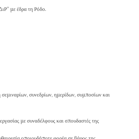
ιΡ” με έδρα τη Ρόδο.
 σεμιναρίων, συνεδρίων, ημερίδων, συμποσίων και
εργασίας με συναδέλφους και σπουδαστές της
υθαιρεσία οποιουδήποτε φορέα σε βάρος της.