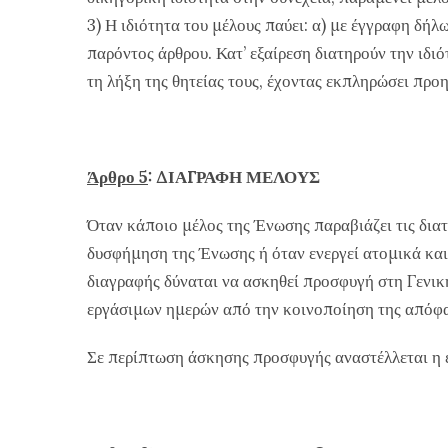
3) Η ιδιότητα του μέλους παύει: α) με έγγραφη δή
παρόντος άρθρου. Κατ’ εξαίρεση διατηρούν την ιδ
τη λήξη της θητείας τους, έχοντας εκπληρώσει προ
Άρθρο 5
: ΔΙΑΓΡΑΦΗ ΜΕΛΟΥΣ
Όταν κάποιο μέλος της Ένωσης παραβιάζει τις διατ
δυσφήμηση της Ένωσης ή όταν ενεργεί ατομικά και
διαγραφής δύναται να ασκηθεί προσφυγή στη Γενικ
εργάσιμων ημερών από την κοινοποίηση της απόφ
Σε περίπτωση άσκησης προσφυγής αναστέλλεται η ε