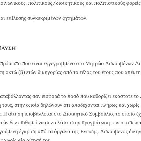
νωνικούς, πολιτικούς/διοικητικούς και πολιτιστικούς φορείς
και επίλυσης συγκεκριμένων ζητημάτων.
 ΠΑΥΣΗ
ικό πρόσωπο που είναι εγγεγραμμένο στο Μητρώο Ασκουμένων 
 οκτώ (8) ετών δικηγορίας από το τέλος του έτους που απέκτ
 καταβάλλοντας σαν εισφορά το ποσό που καθορίζει εκάστοτε το
τους, στην οποία δηλώνουν ότι αποδέχονται πλήρως και χωρίς
. Η αίτηση υποβάλλεται στο Διοικητικό Συμβούλιο, το οποίο έχ
αιτών δεν επιθυμεί να συντελέσει στην πραγμάτωση των σκοπών
γούμενη έγκριση από τα όργανα της Ένωσης. Ασκούμενος δικηγό
ς χωρίς νέα αίτησή του.