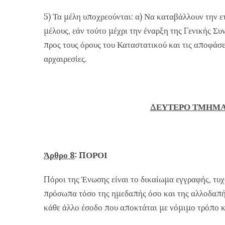
5) Τα μέλη υποχρεούνται: α) Να καταβάλλουν την ε
μέλους, εάν τούτο μέχρι την έναρξη της Γενικής Συ
προς τους όρους του Καταστατικού και τις αποφάσει
αρχαιρεσίες.
ΔΕΥΤΕΡΟ ΤΜΗΜ
Άρθρο 8
: ΠΟΡΟΙ
Πόροι της Ένωσης είναι το δικαίωμα εγγραφής, τυχ
πρόσωπα τόσο της ημεδαπής όσο και της αλλοδαπής,
κάθε άλλο έσοδο που αποκτάται με νόμιμο τρόπο κα