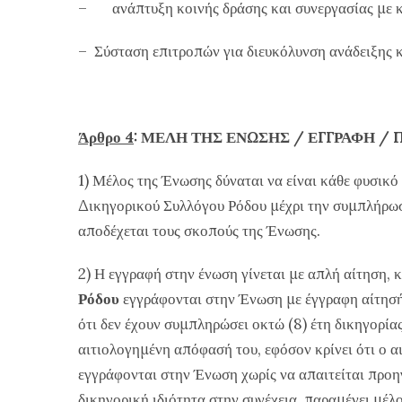
– ανάπτυξη κοινής δράσης και συνεργασίας με κοι
– Σύσταση επιτροπών για διευκόλυνση ανάδειξης 
Άρθρο 4
: ΜΕΛΗ ΤΗΣ ΕΝΩΣΗΣ / ΕΓΓΡΑΦΗ /
1) Μέλος της Ένωσης δύναται να είναι κάθε φυσ
Δικηγορικού Συλλόγου Ρόδου μέχρι την συμπλήρωση
αποδέχεται τους σκοπούς της Ένωσης.
2) Η εγγραφή στην ένωση γίνεται με απλή αίτηση,
Ρόδου
εγγράφονται στην Ένωση με έγγραφη αίτησή 
ότι δεν έχουν συμπληρώσει οκτώ (8) έτη δικηγορίας
αιτιολογημένη απόφασή του, εφόσον κρίνει ότι ο 
εγγράφονται στην Ένωση χωρίς να απαιτείται προη
δικηγορική ιδιότητα στην συνέχεια, παραμένει μέλο