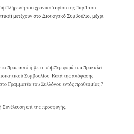
 συμπλήρωση του χρονικού ορίου της παρ.1 του
ατικά) μετέχουν στο Διοικητικό Συμβούλιο, μέχρι
ετα προς αυτό ή με τη συμπεριφορά του προκαλεί
Διοικητικού Συμβουλίου. Κατά της απόφασης
 στο Γραμματέα του Συλλόγου εντός προθεσμίας 7
ή Συνέλευση επί της προσφυγής.