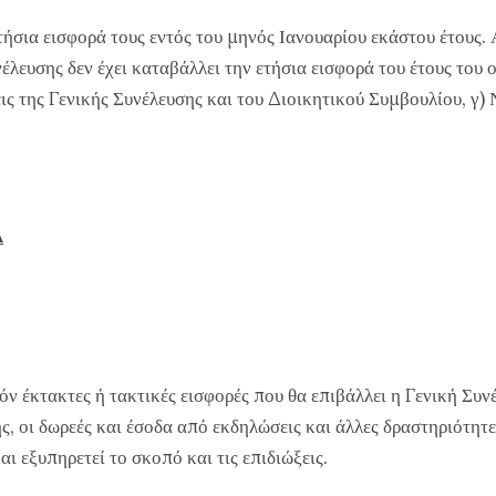
τήσια εισφορά τους εντός του μηνός Ιανουαρίου εκάστου έτους
νέλευσης δεν έχει καταβάλλει την ετήσια εισφορά του έτους το
ς της Γενικής Συνέλευσης και του Διοικητικού Συμβουλίου, γ) Ν
Α
όν έκτακτες ή τακτικές εισφορές που θα επιβάλλει η Γενική Συν
 οι δωρεές και έσοδα από εκδηλώσεις και άλλες δραστηριότητες
ι εξυπηρετεί το σκοπό και τις επιδιώξεις.