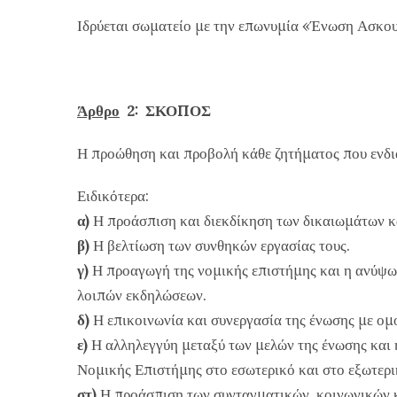
Ιδρύεται σωματείο με την επωνυμία «Ένωση Ασκου
Άρθρο
2: ΣΚΟΠΟΣ
Η προώθηση και προβολή κάθε ζητήματος που ενδια
Ειδικότερα:
α)
Η προάσπιση και διεκδίκηση των δικαιωμάτων κ
β)
Η βελτίωση των συνθηκών εργασίας τους.
γ)
Η προαγωγή της νομικής επιστήμης και η ανύψωσ
λοιπών εκδηλώσεων.
δ)
Η επικοινωνία και συνεργασία της ένωσης με ομο
ε)
Η αλληλεγγύη μεταξύ των μελών της ένωσης και 
Νομικής Επιστήμης στο εσωτερικό και στο εξωτερι
στ)
Η προάσπιση των συνταγματικών, κοινωνικών κα