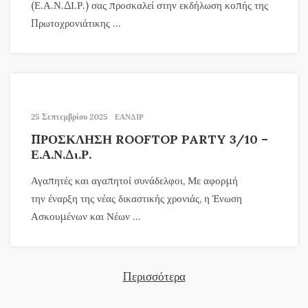
(Ε.Α.Ν.ΔΙ.Ρ.) σας προσκαλεί στην εκδήλωση κοπής της
Πρωτοχρονιάτικης ...
25 Σεπτεμβρίου 2025
ΕΑΝΔΙΡ
ΠΡΟΣΚΛΗΣΗ ROOFTOP PARTY 3/10 –
Ε.Α.Ν.Δι.Ρ.
Αγαπητές και αγαπητοί συνάδελφοι, Με αφορμή
την έναρξη της νέας δικαστικής χρονιάς, η Ένωση
Ασκουμένων και Νέων ...
Περισσότερα