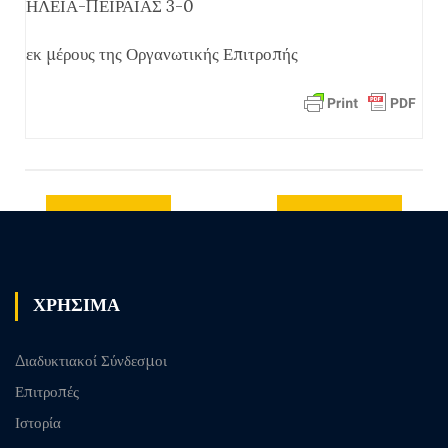
ΗΛΕΙΑ-ΠΕΙΡΑΙΑΣ 3-0
εκ μέρους της Οργανωτικής Επιτροπής
Previous
Next post
post
ΧΡΗΣΙΜΑ
Διαδυκτιακοί Σύνδεσμοι
Επιτροπές
Ιστορία