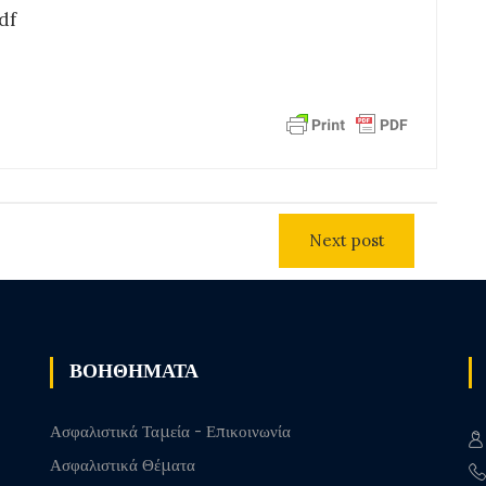
df
Next post
ΒΟΗΘΗΜΑΤΑ
Ασφαλιστικά Ταμεία - Επικοινωνία
Ασφαλιστικά Θέματα