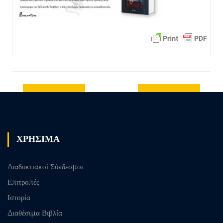
Previous
Next post
post
ΧΡΗΣΙΜΑ
Διαδυκτιακοί Σύνδεσμοι
Επιτροπές
Ιστορία
Διαθέσιμα Βιβλία