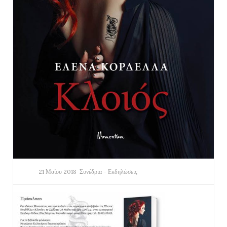
21 Μαΐου 2018
Συνέδρια - Εκδηλώσεις