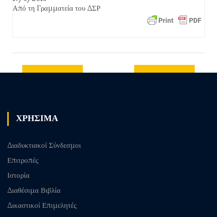
Από τη Γραμματεία του ΔΣΡ
Previous
Next post
post
ΧΡΗΣΙΜΑ
Διαδυκτιακοί Σύνδεσμοι
Επιτροπές
Ιστορία
Διαθέσιμα Βιβλία
Δικαστικοί Επιμελητές