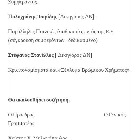
Συμφέροντος.
Πολυχρόνης Τσιρίδης
[Δικηγόρος ΔΝ]:
Παράλληλες Ποινικές Διαδικασίες εντός της Ε.Ε.
(σύγκρουση συμφερόντων- δεδικασμένο)
Στέφανος Στανέλλος
[ Δικηγόρος ΔΝ]
Κρυπτονομίσματα και «Ξέπλυμα Βρώμικου Χρήματος»
Θα ακολουθήσει συζήτηση.
Ο Πρόεδρος Ο Γενικός
Γραμματέας
Χρίστος Χ. Μυλωνόπουλος