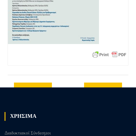
Previous
Next post
post
ΧΡΗΣΙΜΑ
Διαδυκτιακοί Σύνδεσμοι