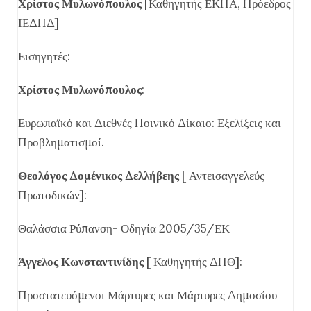
Χρίστος Μυλωνόπουλος
[Καθηγητής ΕΚΠΑ, Πρόεδρος
ΙΕΔΠΔ]
Εισηγητές:
Χρίστος Μυλωνόπουλος
:
Ευρωπαϊκό και Διεθνές Ποινικό Δίκαιο: Εξελίξεις και
Προβληματισμοί.
Θεολόγος Δομένικος Δελλήβεης
[ Αντεισαγγελεύς
Πρωτοδικών]:
Θαλάσσια Ρύπανση- Οδηγία 2005/35/ΕΚ
Άγγελος Κωνσταντινίδης
[ Καθηγητής ΔΠΘ]:
Προστατευόμενοι Μάρτυρες και Μάρτυρες Δημοσίου