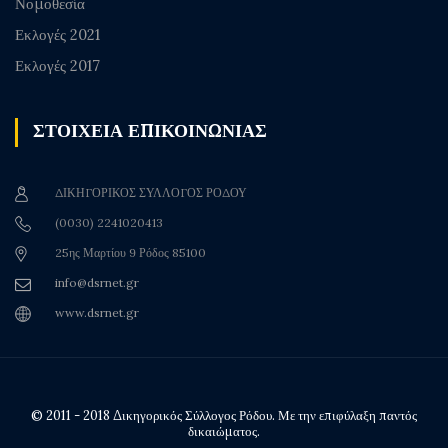
Νομοθεσία
Εκλογές 2021
Εκλογές 2017
ΣΤΟΙΧΕΙΑ ΕΠΙΚΟΙΝΩΝΙΑΣ
ΔΙΚΗΓΟΡΙΚΟΣ ΣΥΛΛΟΓΟΣ ΡΟΔΟΥ
(0030) 2241020413
25ης Μαρτίου 9 Ρόδος 85100
info@dsrnet.gr
www.dsrnet.gr
© 2011 - 2018 Δικηγορικός Σύλλογος Ρόδου. Με την επιφύλαξη παντός
δικαιώματος.