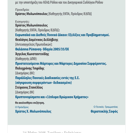
24 Μαΐου 2018
Συνέδρια - Εκδηλώσεις