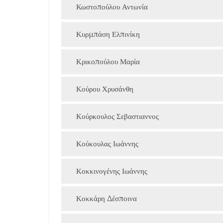
Κωστοπούλου Αντωνία
Κυρμπάση Ελπινίκη
Κρικοπούλου Μαρία
Κούρου Χρυσάνθη
Κούρκουλος Σεβαστιαννος
Κούκουλας Ιωάννης
Κοκκινογένης Ιωάννης
Κοκκάρη Δέσποινα