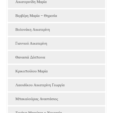
Αικατερινίδη Μαρία
Βερβέρη Μαρία – Θηρεσία
Βολονάκη Αικατερίνη
Γιαννιού Αικατερίνη
Θανασιά Δέσποινα
Κρικοπούλου Μαρία
Λαουδίκου Αικατερίνη Γεωργία
Μπακαλούμας Αναστάσιος
Ξενάκη Μαριέττα – Νεκταρία