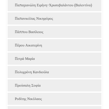
Παπαμανώλη Ειρήνη-Χρυσοβαλάντου (Βαλεντίνα)
Παπανικόλας Νικηφόρος
Πάππου Βασίλειος
Πέρου Αικατερίνη
Πετρά Μαρία
Πολυχρόνη Κανδιούλα
Προύσαλη Σοφία
Ροδίτης Νικόλαος