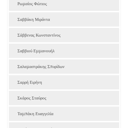
Ρωμαίος Φώτιος
Σαββάκη Μιράντα
Σάββενας Κωνσταντίνος
Σαββιού Εμμανουήλ
Σαλαμαστράκης Σπυρίδων
Σαρρή Ειρήνη
Σκάρος Σταύρος
Ταμπάκη Ευαγγελία