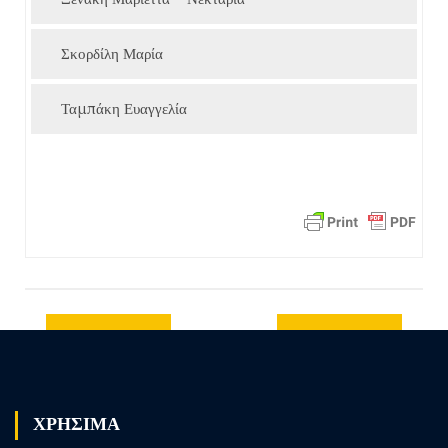
Σκορδίλη Μαρία
Ταμπάκη Ευαγγελία
Previous
Next post
post
ΧΡΗΣΙΜΑ