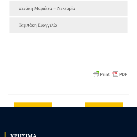
Ξενάκη Μαριέττα – Νεκταρία
Ταμπάκη Ευαγγελία
Previous
Next post
post
ΧΡΗΣΙΜΑ