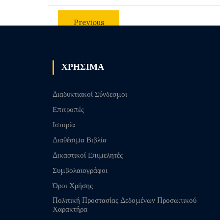
Previous
post
ΧΡΗΣΙΜΑ
Διαδυκτιακοί Σύνδεσμοι
Επιτροπές
Ιστορία
Διαθέσιμα Βιβλία
Δικαστικοί Επιμελητές
Συμβολαιογράφοι
Όροι Χρήσης
Πολιτική Προστασίας Δεδομένων Προσωπικού
Χαρακτήρα