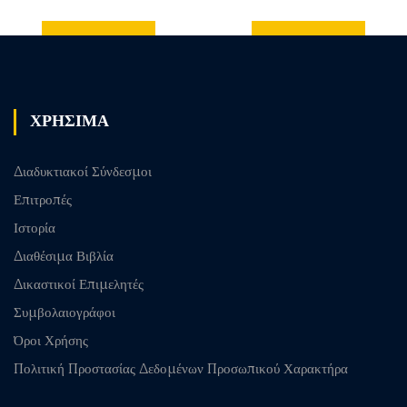
Previous
Next post
post
ΧΡΗΣΙΜΑ
Διαδυκτιακοί Σύνδεσμοι
Επιτροπές
Ιστορία
Διαθέσιμα Βιβλία
Δικαστικοί Επιμελητές
Συμβολαιογράφοι
Όροι Χρήσης
Πολιτική Προστασίας Δεδομένων Προσωπικού Χαρακτήρα