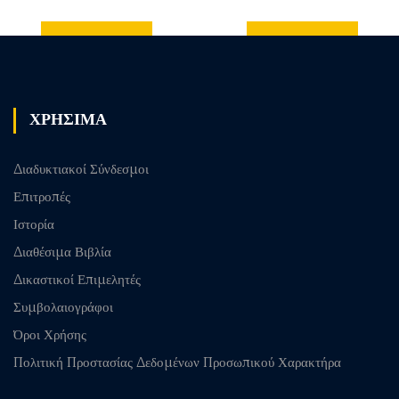
Previous
Next post
post
ΧΡΗΣΙΜΑ
Διαδυκτιακοί Σύνδεσμοι
Επιτροπές
Ιστορία
Διαθέσιμα Βιβλία
Δικαστικοί Επιμελητές
Συμβολαιογράφοι
Όροι Χρήσης
Πολιτική Προστασίας Δεδομένων Προσωπικού Χαρακτήρα