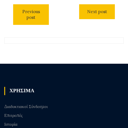
Previous
Next post
post
ΧΡΗΣΙΜΑ
Διαδυκτιακοί Σύνδεσμοι
Επιτροπές
Ιστορία