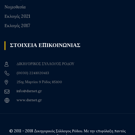
Νομοθεσία
Εκλογές 2021
Εκλογές 2017
ΣΤΟΙΧΕΙΑ ΕΠΙΚΟΙΝΩΝΙΑΣ
ΔΙΚΗΓΟΡΙΚΟΣ ΣΥΛΛΟΓΟΣ ΡΟΔΟΥ
(0030) 2241020413
25ης Μαρτίου 9 Ρόδος 85100
info@dsrnet.gr
www.dsrnet.gr
© 2011 - 2018 Δικηγορικός Σύλλογος Ρόδου. Με την επιφύλαξη παντός