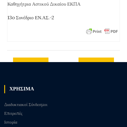
Καθηγήτρια Αστικού Δικαίου ΕΚΠΑ
13o Συνέδριο ΕΝ.ΑΣ.-2
Previous
Next post
post
ΧΡΗΣΙΜΑ
Διαδυκτιακοί Σύνδεσμοι
Επιτροπές
Ιστορία