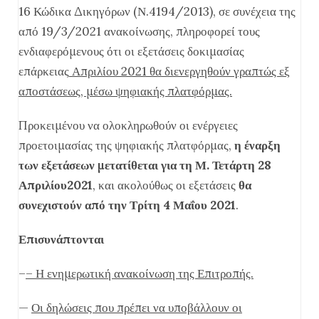
16 Κώδικα Δικηγόρων (Ν.4194/2013), σε συνέχεια της
από 19/3/2021 ανακοίνωσης, πληροφορεί τους
ενδιαφερόμενους ότι οι εξετάσεις δοκιμασίας
επάρκειας
Απριλίου 2021 θα διενεργηθούν γραπτώς εξ
αποστάσεως, μέσω ψηφιακής πλατφόρμας.
Προκειμένου να ολοκληρωθούν οι ενέργειες
προετοιμασίας της ψηφιακής πλατφόρμας,
η έναρξη
των εξετάσεων μετατίθεται για τη Μ. Τετάρτη 28
Απριλίου2021
, και ακολούθως οι εξετάσεις
θα
συνεχιστούν από την Τρίτη 4 Μαΐου 2021
.
Επισυνάπτονται
–
– Η ενημερωτική ανακοίνωση της Επιτροπής.
—
Οι δηλώσεις που πρέπει να υποβάλλουν οι