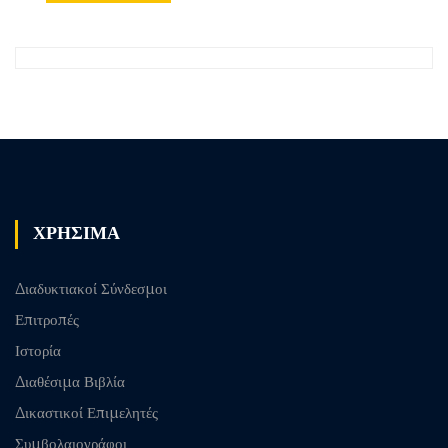
ΧΡΗΣΙΜΑ
Διαδυκτιακοί Σύνδεσμοι
Επιτροπές
Ιστορία
Διαθέσιμα Βιβλία
Δικαστικοί Επιμελητές
Συμβολαιογράφοι