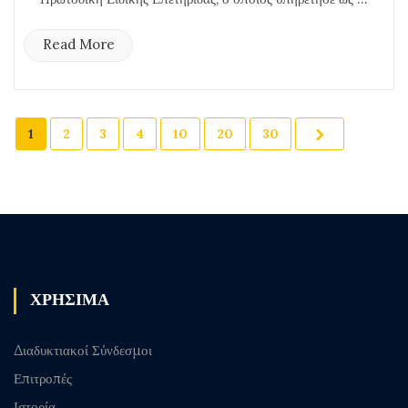
Read More
1
2
3
4
10
20
30
ΧΡΗΣΙΜΑ
Διαδυκτιακοί Σύνδεσμοι
Επιτροπές
Ιστορία