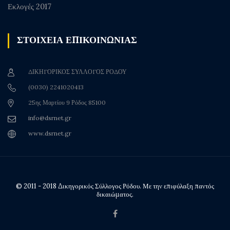
Εκλογές 2017
ΣΤΟΙΧΕΙΑ ΕΠΙΚΟΙΝΩΝΙΑΣ
ΔΙΚΗΓΟΡΙΚΟΣ ΣΥΛΛΟΓΟΣ ΡΟΔΟΥ
(0030) 2241020413
25ης Μαρτίου 9 Ρόδος 85100
info@dsrnet.gr
www.dsrnet.gr
© 2011 - 2018 Δικηγορικός Σύλλογος Ρόδου. Με την επιφύλαξη παντός
δικαιώματος.