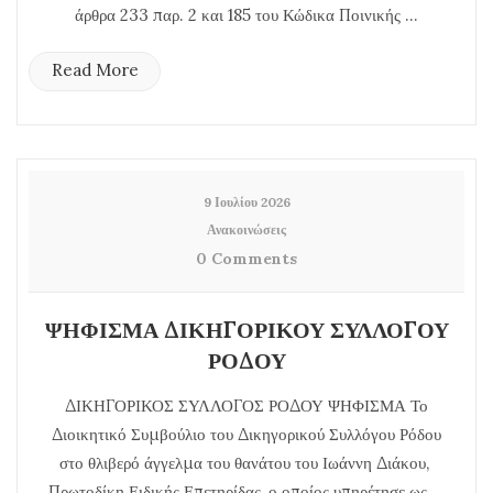
άρθρα 233 παρ. 2 και 185 του Κώδικα Ποινικής ...
Read More
9 Ιουλίου 2026
Ανακοινώσεις
0 Comments
ΨΗΦΙΣΜΑ ΔΙΚΗΓΟΡΙΚΟΥ ΣΥΛΛΟΓΟΥ
ΡΟΔΟΥ
ΔΙΚΗΓΟΡΙΚΟΣ ΣΥΛΛΟΓΟΣ ΡΟΔΟΥ ΨΗΦΙΣΜΑ Το
Διοικητικό Συμβούλιο του Δικηγορικού Συλλόγου Ρόδου
στο θλιβερό άγγελμα του θανάτου του Ιωάννη Διάκου,
Πρωτοδίκη Ειδικής Επετηρίδας, ο οποίος υπηρέτησε ως ...