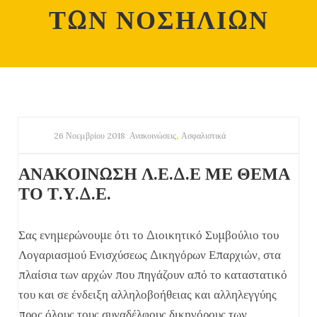
ΤΩΝ ΝΟΣΗΛΙΩΝ
,
26 Νοεμβρίου 2018
Ανακοινώσεις
Ασφαλιστικά
ΑΝΑΚΟΙΝΩΣΗ Λ.Ε.Δ.Ε ΜΕ ΘΕΜΑ
ΤΟ Τ.Υ.Δ.Ε.
Σας ενημερώνουμε ότι το Διοικητικό Συμβούλιο του
Λογαριασμού Ενισχύσεως Δικηγόρων Επαρχιών, στα
πλαίσια των αρχών που πηγάζουν από το καταστατικό
του και σε ένδειξη αλληλοβοήθειας και αλληλεγγύης
προς όλους τους συναδέλφους δικηγόρους των