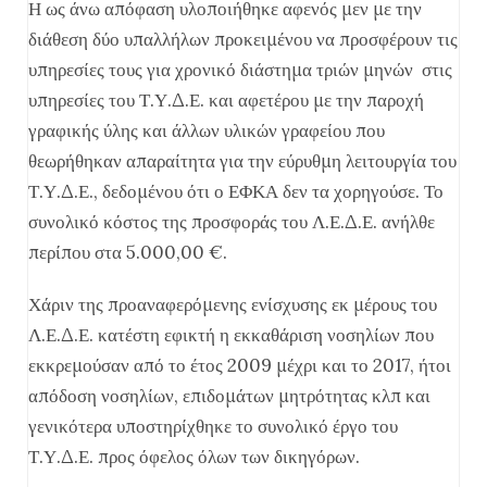
Η ως άνω απόφαση υλοποιήθηκε αφενός μεν με την
διάθεση δύο υπαλλήλων προκειμένου να προσφέρουν τις
υπηρεσίες τους για χρονικό διάστημα τριών μηνών στις
υπηρεσίες του Τ.Υ.Δ.Ε. και αφετέρου με την παροχή
γραφικής ύλης και άλλων υλικών γραφείου που
θεωρήθηκαν απαραίτητα για την εύρυθμη λειτουργία του
Τ.Υ.Δ.Ε., δεδομένου ότι ο ΕΦΚΑ δεν τα χορηγούσε. Το
συνολικό κόστος της προσφοράς του Λ.Ε.Δ.Ε. ανήλθε
περίπου στα 5.000,00 €.
Χάριν της προαναφερόμενης ενίσχυσης εκ μέρους του
Λ.Ε.Δ.Ε. κατέστη εφικτή η εκκαθάριση νοσηλίων που
εκκρεμούσαν από το έτος 2009 μέχρι και το 2017, ήτοι
απόδοση νοσηλίων, επιδομάτων μητρότητας κλπ και
γενικότερα υποστηρίχθηκε το συνολικό έργο του
Τ.Υ.Δ.Ε. προς όφελος όλων των δικηγόρων.