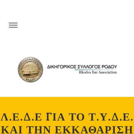
Λ.Ε.Δ.Ε ΓΙΑ ΤΟ Τ.Υ.Δ.Ε.
ΚΑΙ ΤΗΝ ΕΚΚΑΘΑΡΙΣΗ