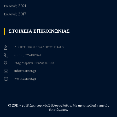
Εκλογές 2021
Εκλογές 2017
ΣΤΟΙΧΕΙΑ ΕΠΙΚΟΙΝΩΝΙΑΣ
ΔΙΚΗΓΟΡΙΚΟΣ ΣΥΛΛΟΓΟΣ ΡΟΔΟΥ
(0030) 2241020413
25ης Μαρτίου 9 Ρόδος 85100
info@dsrnet.gr
www.dsrnet.gr
© 2011 - 2018 Δικηγορικός Σύλλογος Ρόδου. Με την επιφύλαξη παντός
δικαιώματος.