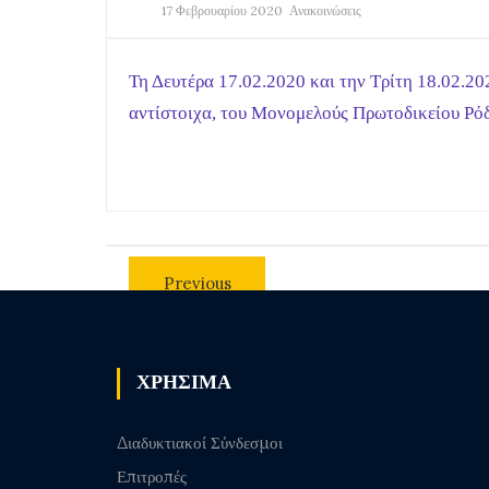
17 Φεβρουαρίου 2020
Ανακοινώσεις
Τη Δευτέρα 17.02.2020 και την Τρίτη 18.02.2
αντίστοιχα, του Μονομελούς Πρωτοδικείου Ρόδο
Previous
post
ΧΡΗΣΙΜΑ
Διαδυκτιακοί Σύνδεσμοι
Επιτροπές