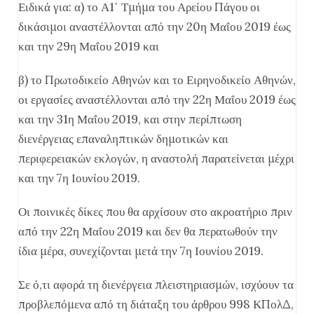
Ειδικά για: α) το Α1΄ Τμήμα του Αρείου Πάγου οι
δικάσιμοι αναστέλλονται από την 20η Μαΐου 2019 έως
και την 29η Μαΐου 2019 και
β) το Πρωτοδικείο Αθηνών και το Ειρηνοδικείο Αθηνών,
οι εργασίες αναστέλλονται από την 22η Μαΐου 2019 έως
και την 31η Μαΐου 2019, και στην περίπτωση
διενέργειας επαναληπτικών δημοτικών και
περιφερειακών εκλογών, η αναστολή παρατείνεται μέχρι
και την 7η Ιουνίου 2019.
Οι ποινικές δίκες που θα αρχίσουν στο ακροατήριο πριν
από την 22η Μαΐου 2019 και δεν θα περατωθούν την
ίδια μέρα, συνεχίζονται μετά την 7η Ιουνίου 2019.
Σε ό,τι αφορά τη διενέργεια πλειστηριασμών, ισχύουν τα
προβλεπόμενα από τη διάταξη του άρθρου 998 ΚΠολΔ,