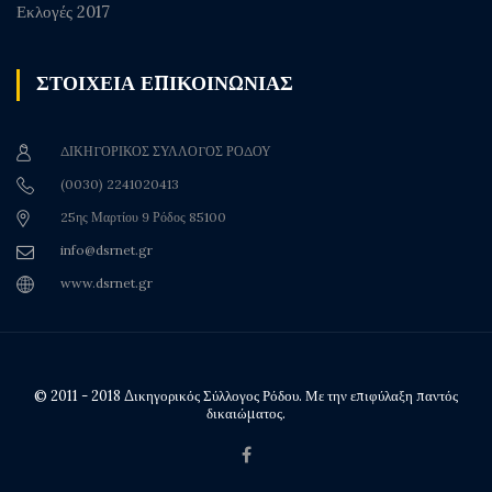
Εκλογές 2017
ΣΤΟΙΧΕΙΑ ΕΠΙΚΟΙΝΩΝΙΑΣ
ΔΙΚΗΓΟΡΙΚΟΣ ΣΥΛΛΟΓΟΣ ΡΟΔΟΥ
(0030) 2241020413
25ης Μαρτίου 9 Ρόδος 85100
info@dsrnet.gr
www.dsrnet.gr
© 2011 - 2018 Δικηγορικός Σύλλογος Ρόδου. Με την επιφύλαξη παντός
δικαιώματος.