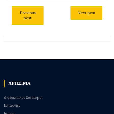
Previous
Next post
post
ΧΡΗΣΙΜΑ
Διαδυκτιακοί Σύνδεσμοι
Επιτροπές
Ιστορία