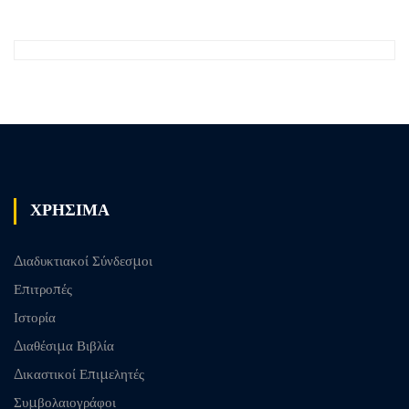
ΧΡΗΣΙΜΑ
Διαδυκτιακοί Σύνδεσμοι
Επιτροπές
Ιστορία
Διαθέσιμα Βιβλία
Δικαστικοί Επιμελητές
Συμβολαιογράφοι