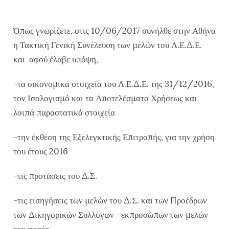
Όπως γνωρίζετε, στις 10/06/2017 συνήλθε στην Αθήνα
η Τακτική Γενική Συνέλευση των μελών του Λ.Ε.Δ.Ε.
και αφού έλαβε υπόψη,
-τα οικονομικά στοιχεία του Λ.Ε.Δ.Ε. της 31/12/2016,
τον Ισολογισμό και τα Αποτελέσματα Χρήσεως και
λοιπά παραστατικά στοιχεία
-την έκθεση της Εξελεγκτικής Επιτροπής, για την χρήση
του έτους 2016
-τις προτάσεις του Δ.Σ.
-τις εισηγήσεις των μελών του Δ.Σ. και των Προέδρων
των Δικηγορικών Συλλόγων –εκπροσώπων των μελών
του φορέα.