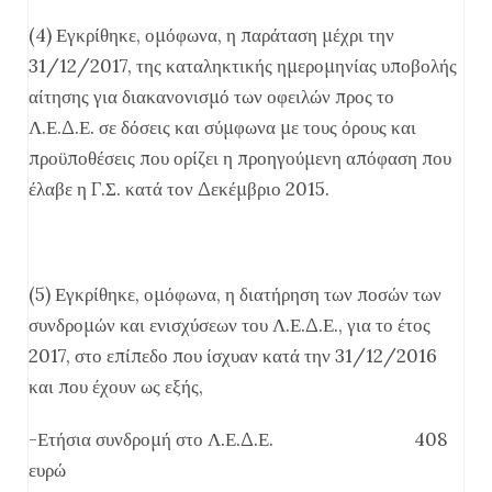
(4) Εγκρίθηκε, ομόφωνα, η παράταση μέχρι την
31/12/2017, της καταληκτικής ημερομηνίας υποβολής
αίτησης για διακανονισμό των οφειλών προς το
Λ.Ε.Δ.Ε. σε δόσεις και σύμφωνα με τους όρους και
προϋποθέσεις που ορίζει η προηγούμενη απόφαση που
έλαβε η Γ.Σ. κατά τον Δεκέμβριο 2015.
(5) Εγκρίθηκε, ομόφωνα, η διατήρηση των ποσών των
συνδρομών και ενισχύσεων του Λ.Ε.Δ.Ε., για το έτος
2017, στο επίπεδο που ίσχυαν κατά την 31/12/2016
και που έχουν ως εξής,
-Ετήσια συνδρομή στο Λ.Ε.Δ.Ε. 408
ευρώ