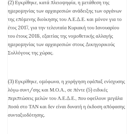
(2) Εγκρίθηκε, κατά πλειοψηφία, η μετάθεση της
ημερομηνίας των αρχαιρεσιών ανάδειξης των οργάνων
της επόμενης διοίκησης του Λ.Ε.Δ.Ε. και μόνον για το
έτος 2017, για την τελευταία Κυριακή του Ιανουαρίου
του έτους 2018, εξαιτίας της νομοθετικής αλλαγής
ημερομηνίας των αρχαιρεσιών στους Δικηγορικούς
Συλλόγους της χώρας.
(3) Εγκρίθηκε, ομόφωνα, η χορήγηση εφάπαξ ενίσχυσης
λόγω συντ/σης και Μ.Ο.Α., σε πέντε (5) ειδικές
περιπτώσεις μελών του Λ.Ε.Δ.Ε., που οφείλουν μεγάλα
ποσά στο ΤΑΝ και δεν είναι δυνατή η έκδοση απόφασης
συνταξιοδότησης.