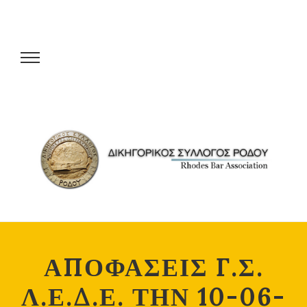
ΑΠΟΦΑΣΕΙΣ Γ.Σ.
Λ.Ε.Δ.Ε. ΤΗΝ 10-06-