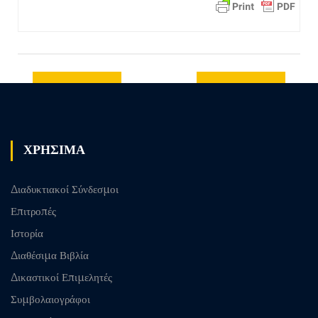
Previous
Next post
post
ΧΡΗΣΙΜΑ
Διαδυκτιακοί Σύνδεσμοι
Επιτροπές
Ιστορία
Διαθέσιμα Βιβλία
Δικαστικοί Επιμελητές
Συμβολαιογράφοι