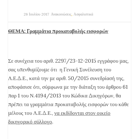
,
26 Ιουλίου 2017
Ανακοινώσεις
Ασφαλιστικά
ΘΕΜΑ: Γραμμάτια προκαταβολής εισφορών
Σε συνέχεια του αριθ. 2297/23-12-2015 εγγράφου μας,
σας υπενθυμίζουμε ότι η Γενική Συνέλευση του
Λ.Ε.Δ.Ε., κατά την με αριθ. 50/2015 συνεδρίασή της,
αποφάσισε ότι, σύμφωνα με την διάταξη του άρθρου 61
παρ 1 του Ν.4194/2013 του Κώδικα Δικηγόρων, θα
πρέπει τα γραμμάτια προκαταβολής εισφορών του κάθε
μέλους του Λ.Ε.Δ.Ε.,
να εκδίδονται στον οικείο
δικηγορικό σύλλογο
.