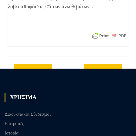
λάβει αποφάσεις επί των άνω θεμάτων. .
Previous
Next post
post
ΧΡΗΣΙΜΑ
Διαδυκτιακοί Σύνδεσμοι
Επιτροπές
Ιστορία