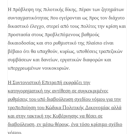
Η πρόβλεψη της πιλοτικής δίκης, πέραν των ζητημάτων
συνταγματικότητας που εγείρονται ως προς τον διάχυτο
δικαστικό έλεγχο, στερεί από τους πολίτες την κρίση και
προστασία στους προβλεπόμενους βαθμούς
δικαιοδοσίας και στο ρυθμιστικό της πλαίσιο είναι
βέβαιο ότι θα υπαχθούν, κυρίως, υποθέσεις τραπεζικών
συμβάσεων και δανείων, εργατικών διαφορών και
υπερχρεωμένων νοικοκυριών.
Η Συντονιστική Επιτροπή εκφράζει την
κατηγορηματική της αντίθεση σε συγκεκριμένες
ρυθμίσεις του υπό διαβούλευση σχεδίου νόμου για την
τροποποίηση του Κώδικα Πολιτικής Δικονομίας αλλά
και στην τακτική της Κυβέρνησης να θέσει σε
διαβούλευση, εν μέσω θέρους, ένα τόσο κρίσιμο σχέδιο
νόμου.