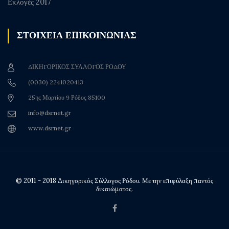
Εκλογές 2017
ΣΤΟΙΧΕΙΑ ΕΠΙΚΟΙΝΩΝΙΑΣ
ΔΙΚΗΓΟΡΙΚΟΣ ΣΥΛΛΟΓΟΣ ΡΟΔΟΥ
(0030) 2241020413
25ης Μαρτίου 9 Ρόδος 85100
info@dsrnet.gr
www.dsrnet.gr
© 2011 - 2018 Δικηγορικός Σύλλογος Ρόδου. Με την επιφύλαξη παντός
δικαιώματος.