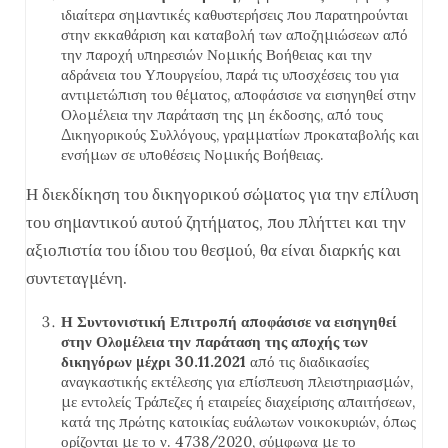
ιδιαίτερα σημαντικές καθυστερήσεις που παρατηρούνται
στην εκκαθάριση και καταβολή των αποζημιώσεων από
την παροχή υπηρεσιών Νομικής Βοήθειας και την
αδράνεια του Υπουργείου, παρά τις υποσχέσεις του για
αντιμετώπιση του θέματος, αποφάσισε να εισηγηθεί στην
Ολομέλεια την παράταση της μη έκδοσης, από τους
Δικηγορικούς Συλλόγους, γραμματίων προκαταβολής και
ενσήμων σε υποθέσεις Νομικής Βοήθειας.
Η διεκδίκηση του δικηγορικού σώματος για την επίλυση
του σημαντικού αυτού ζητήματος, που πλήττει και την
αξιοπιστία του ίδιου του θεσμού, θα είναι διαρκής και
συντεταγμένη.
Η Συντονιστική Επιτροπή αποφάσισε να εισηγηθεί
στην Ολομέλεια την παράταση της αποχής των
δικηγόρων μέχρι 30.11.2021
από τις διαδικασίες
αναγκαστικής εκτέλεσης για επίσπευση πλειστηριασμών,
με εντολείς Τράπεζες ή εταιρείες διαχείρισης απαιτήσεων,
κατά της πρώτης κατοικίας ευάλωτων νοικοκυριών, όπως
ορίζονται με το ν. 4738/2020, σύμφωνα με το