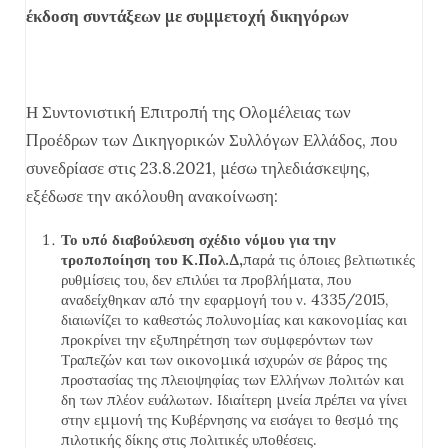
έκδοση συντάξεων με συμμετοχή δικηγόρων
Η Συντονιστική Επιτροπή της Ολομέλειας των
Προέδρων των Δικηγορικών Συλλόγων Ελλάδος, που
συνεδρίασε στις 23.8.2021, μέσω τηλεδιάσκεψης,
εξέδωσε την ακόλουθη ανακοίνωση:
Το υπό διαβούλευση σχέδιο νόμου για την
τροποποίηση του Κ.Πολ.Δ,
παρά τις όποιες βελτιωτικές
ρυθμίσεις του, δεν επιλύει τα προβλήματα, που
αναδείχθηκαν από την εφαρμογή του ν. 4335/2015,
διαιωνίζει το καθεστώς πολυνομίας και κακονομίας και
προκρίνει την εξυπηρέτηση των συμφερόντων των
Τραπεζών και των οικονομικά ισχυρών σε βάρος της
προστασίας της πλειοψηφίας των Ελλήνων πολιτών και
δη των πλέον ευάλωτων. Ιδιαίτερη μνεία πρέπει να γίνει
στην εμμονή της Κυβέρνησης να εισάγει το θεσμό της
πιλοτικής δίκης στις πολιτικές υποθέσεις.