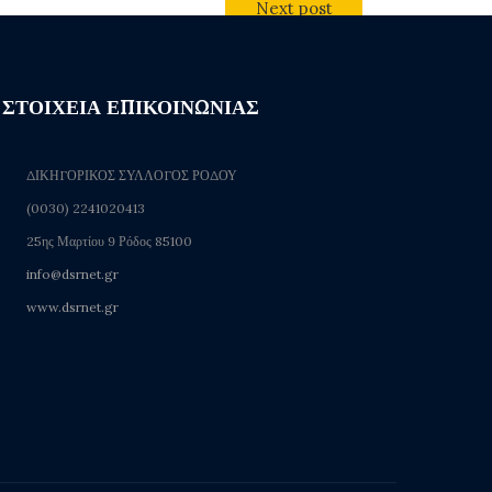
Next post
ΣΤΟΙΧΕΙΑ ΕΠΙΚΟΙΝΩΝΙΑΣ
ΔΙΚΗΓΟΡΙΚΟΣ ΣΥΛΛΟΓΟΣ ΡΟΔΟΥ
(0030) 2241020413
25ης Μαρτίου 9 Ρόδος 85100
info@dsrnet.gr
www.dsrnet.gr