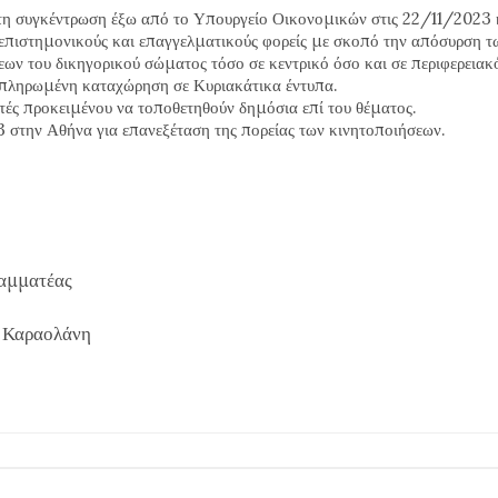
στη συγκέντρωση έξω από το Υπουργείο Οικονομικών στις 22/11/2023 κ
 επιστημονικούς και επαγγελματικούς φορείς με σκοπό την απόσυρση 
ων του δικηγορικού σώματος τόσο σε κεντρικό όσο και σε περιφερειακό
ι πληρωμένη καταχώρηση σε Κυριακάτικα έντυπα.
τές προκειμένου να τοποθετηθούν δημόσια επί του θέματος.
3 στην Αθήνα για επανεξέταση της πορείας των κινητοποιήσεων.
ατέας
ραολάνη