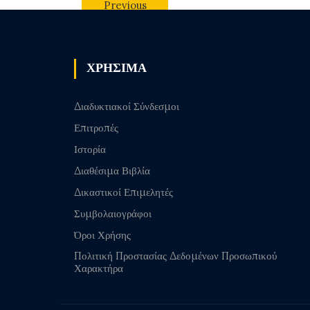
Previous
post
ΧΡΗΣΙΜΑ
Διαδυκτιακοί Σύνδεσμοι
Επιτροπές
Ιστορία
Διαθέσιμα Βιβλία
Δικαστικοί Επιμελητές
Συμβολαιογράφοι
Όροι Χρήσης
Πολιτική Προστασίας Δεδομένων Προσωπικού
Χαρακτήρα