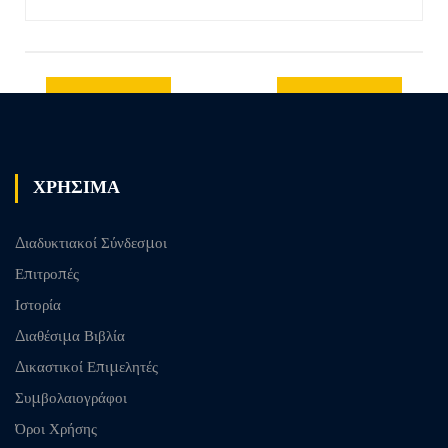
Previous
Next post
post
ΧΡΗΣΙΜΑ
Διαδυκτιακοί Σύνδεσμοι
Επιτροπές
Ιστορία
Διαθέσιμα Βιβλία
Δικαστικοί Επιμελητές
Συμβολαιογράφοι
Όροι Χρήσης