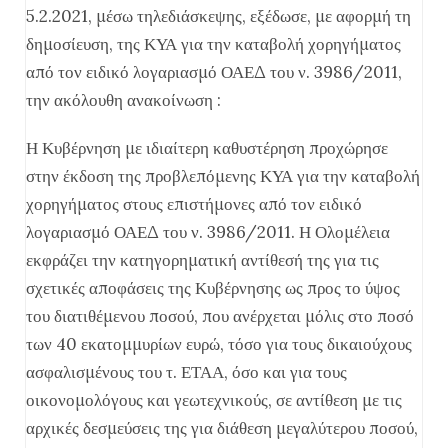
5.2.2021, μέσω τηλεδιάσκεψης, εξέδωσε, με αφορμή τη
δημοσίευση, της ΚΥΑ για την καταβολή χορηγήματος
από τον ειδικό λογαριασμό ΟΑΕΔ του ν. 3986/2011,
την ακόλουθη ανακοίνωση :
Η Κυβέρνηση με ιδιαίτερη καθυστέρηση προχώρησε
στην έκδοση της προβλεπόμενης ΚΥΑ για την καταβολή
χορηγήματος στους επιστήμονες από τον ειδικό
λογαριασμό ΟΑΕΔ του ν. 3986/2011. Η Ολομέλεια
εκφράζει την κατηγορηματική αντίθεσή της για τις
σχετικές αποφάσεις της Κυβέρνησης ως προς το ύψος
του διατιθέμενου ποσού, που ανέρχεται μόλις στο ποσό
των 40 εκατομμυρίων ευρώ, τόσο για τους δικαιούχους
ασφαλισμένους του τ. ΕΤΑΑ, όσο και για τους
οικονομολόγους και γεωτεχνικούς, σε αντίθεση με τις
αρχικές δεσμεύσεις της για διάθεση μεγαλύτερου ποσού,