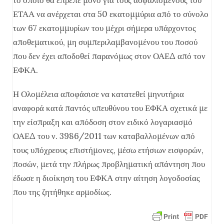
το οποίο θα έπρεπε μόνο για τους ασφαλισμένους του
ΕΤΑΑ να ανέρχεται στα 50 εκατομμύρια από το σύνολο
των 67 εκατομμυρίων του μέχρι σήμερα υπάρχοντος
αποθεματικού, μη συμπεριλαμβανομένου του ποσού
που δεν έχει αποδοθεί παρανόμως στον ΟΑΕΔ από τον
ΕΦΚΑ.
Η Ολομέλεια αποφάσισε να κατατεθεί μηνυτήρια
αναφορά κατά παντός υπευθύνου του ΕΦΚΑ σχετικά με
την είσπραξη και απόδοση στον ειδικό λογαριασμό
ΟΑΕΔ του ν. 3986/2011 των καταβαλλομένων από
τους υπόχρεους επιστήμονες, μέσω ετήσιων εισφορών,
ποσών, μετά την πλήρως προβληματική απάντηση που
έδωσε η διοίκηση του ΕΦΚΑ στην αίτηση λογοδοσίας
που της ζητήθηκε αρμοδίως.