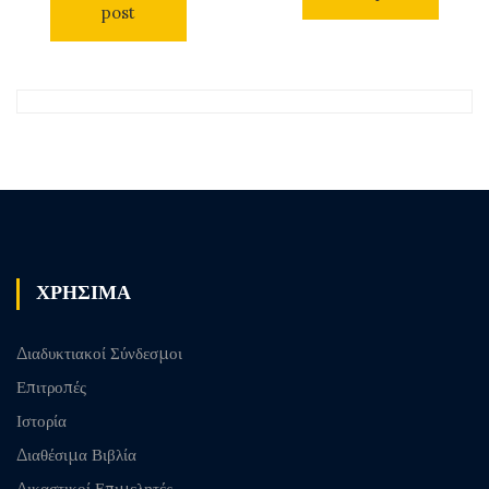
post
ΧΡΗΣΙΜΑ
Διαδυκτιακοί Σύνδεσμοι
Επιτροπές
Ιστορία
Διαθέσιμα Βιβλία
Δικαστικοί Επιμελητές