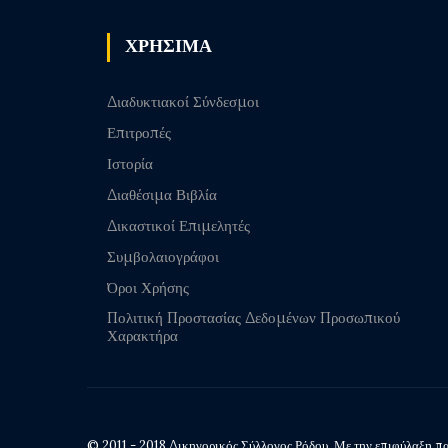
ΧΡΗΣΙΜΑ
Διαδυκτιακοί Σύνδεσμοι
Επιτροπές
Ιστορία
Διαθέσιμα Βιβλία
Δικαστικοί Επιμελητές
Συμβολαιογράφοι
Όροι Χρήσης
Πολιτική Προστασίας Δεδομένων Προσωπικού
Χαρακτήρα
© 2011 - 2018 Δικηγορικός Σύλλογος Ρόδου. Με την επιφύλαξη πα