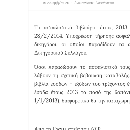
,
19 Δεκεμβρίου 2013
Ανακοινώσεις
Ασφαλιστικά
Το ασφαλιστικό βιβλιάριο έτους 201
28/2/2014. Υποχρέωση τήρησης ασφαλισ
δικηγόροι, οι οποίοι παραδίδουν τα 
Δικηγορικού Συλλόγου.
Όσοι παραδώσουν το ασφαλιστικό τους
λάβουν τη σχετική βεβαίωση καταβολής
βιβλία εσόδων – εξόδων του τρέχοντος έ
έσοδα έτους 2013 το ποσό της δαπάν
1/1/2013), διαφορετικά θα την καταχωρή
Από τη Γραμματεία του ΔΣΡ