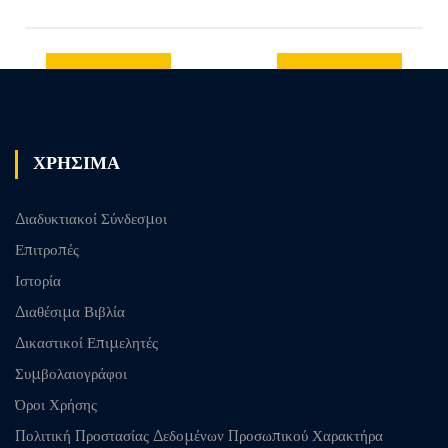
Previous
Next post
post
ΧΡΗΣΙΜΑ
Διαδυκτιακοί Σύνδεσμοι
Επιτροπές
Ιστορία
Διαθέσιμα Βιβλία
Δικαστικοί Επιμελητές
Συμβολαιογράφοι
Όροι Χρήσης
Πολιτική Προστασίας Δεδομένων Προσωπικού Χαρακτήρα