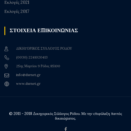
Εκλογές 2021
Εκλογές 2017
ΣΤΟΙΧΕΙΑ ΕΠΙΚΟΙΝΩΝΙΑΣ
ΔΙΚΗΓΟΡΙΚΟΣ ΣΥΛΛΟΓΟΣ ΡΟΔΟΥ
(0030) 2241020413
25ης Μαρτίου 9 Ρόδος 85100
info@dsrnet.gr
www.dsrnet.gr
© 2011 - 2018 Δικηγορικός Σύλλογος Ρόδου. Με την επιφύλαξη παντός
δικαιώματος.