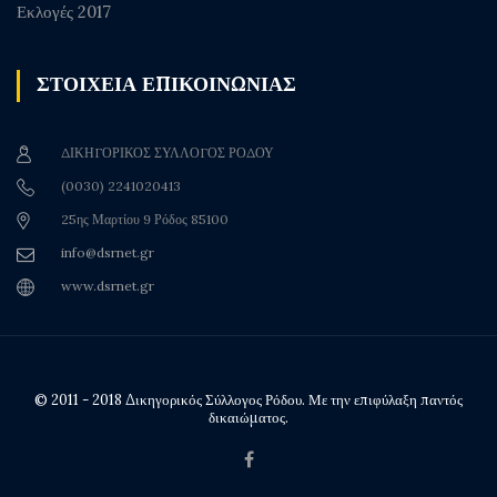
Εκλογές 2017
ΣΤΟΙΧΕΙΑ ΕΠΙΚΟΙΝΩΝΙΑΣ
ΔΙΚΗΓΟΡΙΚΟΣ ΣΥΛΛΟΓΟΣ ΡΟΔΟΥ
(0030) 2241020413
25ης Μαρτίου 9 Ρόδος 85100
info@dsrnet.gr
www.dsrnet.gr
© 2011 - 2018 Δικηγορικός Σύλλογος Ρόδου. Με την επιφύλαξη παντός
δικαιώματος.