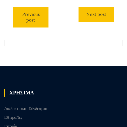
Previous
Next post
post
ΧΡΗΣΙΜΑ
Διαδυκτιακοί Σύνδεσμοι
Επιτροπές
Ιστορία