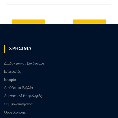
Previous
Next post
post
ΧΡΗΣΙΜΑ
Διαδυκτιακοί Σύνδεσμοι
Επιτροπές
Ιστορία
Διαθέσιμα Βιβλία
Δικαστικοί Επιμελητές
Συμβολαιογράφοι
Όροι Χρήσης