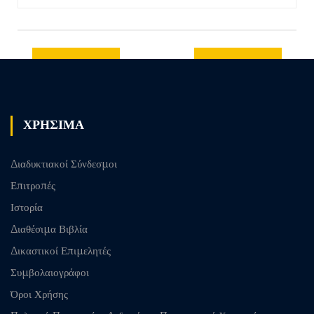
Previous
Next post
post
ΧΡΗΣΙΜΑ
Διαδυκτιακοί Σύνδεσμοι
Επιτροπές
Ιστορία
Διαθέσιμα Βιβλία
Δικαστικοί Επιμελητές
Συμβολαιογράφοι
Όροι Χρήσης