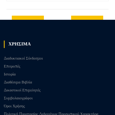
Previous
Next post
post
ΧΡΗΣΙΜΑ
Διαδυκτιακοί Σύνδεσμοι
Επιτροπές
Ιστορία
Διαθέσιμα Βιβλία
Δικαστικοί Επιμελητές
Συμβολαιογράφοι
Όροι Χρήσης
Πολιτική Προστασίας Δεδομένων Προσωπικού Χαρακτήρα