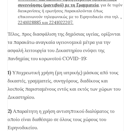
συνεννόησης (ραντεβού) με τη Γραμματεία
, για δε τυχόν
διευκρινίσεις ή ερωτήσεις παρακαλούνται όπως
επικοινωνούν τηλεφωνικώς με το Ειρηνοδικείο στα τηλ.
.
2241028885 και 2241022207.
Τέλος, προς διασφάλιση της δημόσιας υγείας, ορίζονται
τα παρακάτω αναγκαία υγειονομικά μέτρα για την
ασφαλή λειτουργία του Δικαστηρίου ενόψει της
πανδημίας του κορωνοϊού COVID-19:
1)
Υποχρεωτική χρήση (μη ιατρικής) μάσκας από τους
δικαστές, γραμματείς, συνηγόρους, διαδίκους και
λοιπούς παρισταμένους εντός και εκτός των χώρων του
Δικαστηρίου.
2)
Απαραίτητη η χρήση αντισηπτικού διαλύματος το
οποίο είναι διαθέσιμο σε όλους τους χώρους του
Ειρηνοδικείου.