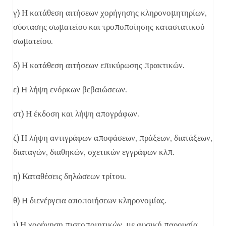
γ) Η κατάθεση αιτήσεων χορήγησης κληρονομητηρίων,
σύστασης σωματείου και τροποποίησης καταστατικού
σωματείου.
δ) Η κατάθεση αιτήσεων επικύρωσης πρακτικών.
ε) Η λήψη ενόρκων βεβαιώσεων.
στ) Η έκδοση και λήψη απογράφων.
ζ) Η λήψη αντιγράφων αποφάσεων, πράξεων, διατάξεων,
διαταγών, διαθηκών, σχετικών εγγράφων κλπ.
η) Καταθέσεις δηλώσεων τρίτου.
θ) Η διενέργεια αποποιήσεων κληρονομίας.
ι) Η χορήγηση πιστοποιητικών, με φυσική παρουσία,