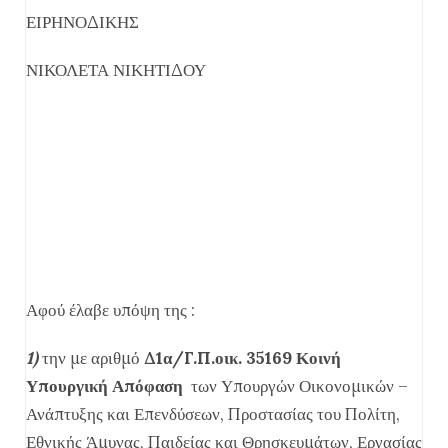
ΕΙΡΗΝΟΔΙΚΗΣ
ΝΙΚΟΛΕΤΑ ΝΙΚΗΤΙΔΟΥ
Αφού έλαβε υπόψη της :
1)
την με αριθμό
Δ1α/Γ.Π.οικ. 35169 Κοινή
Υπουργική Απόφαση
των Υπουργών Οικονομικών –
Ανάπτυξης και Επενδύσεων, Προστασίας του Πολίτη,
Εθνικής Άμυνας, Παιδείας και Θρησκευμάτων, Εργασίας