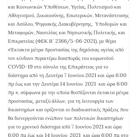
και Κοινωνικών Υποθέσεων, Υγείας, Πολιτισμού και
Αθλητισμού, Δικαιοσύνης, Εσωτερικών, Μετανάστευσης
και Ασύλου, Ψηφιακής Διακυβέρνησης, Υποδομών και
Μεταφορών, Ναυτιλίας και Νησιωτικής Πολιτικής, και
Επικρατείας (ΦΕΚ Β΄ 2366/5-06-2021), με θέμα
«Έκτακτα μέτρα προστασίας της δημόσιας υγείας από
τον κίνδυνο περαιτέρω διασποράς του κορωνοϊού
COVID-19 στο σύνολο της Επικράτειας για το
διάστημα από τη Δευτέρα 7 Ιουνίου 2021 και ώρα 6:00
πμ έως και την Δευτέρα 14 Ιουνίου 2021 και ώρα 6:00
πμ », σύμφωνα με την οποία θεσπίζονται έκτακτα μέτρα
προστασίας, μεταξύ άλλων, για τη λειτουργία των
δικαστηρίων και ορίζονται οι διαδικαστικές πράξεις που
θα διενεργούνται ενώπιον των πολιτικών δικαστηρίων
για το χρονικό διάστημα από 7 Ιουνίου 2021 και ώρα
6:00 πμ έως και 14 Ιουνίου 2021 και ώρα 6:00 πμ στο