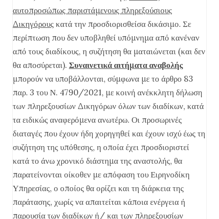
αυτοπροσώπως παριστάμενους πληρεξούσιους
Δικηγόρους
κατά την προσδιορισθείσα δικάσιμο. Σε
περίπτωση που δεν υποβληθεί υπόμνημα από κανέναν
από τους διαδίκους, η συζήτηση θα ματαιώνεται (και δεν
θα αποσύρεται).
Συναινετικά αιτήματα αναβολής
μπορούν να υποβάλλονται, σύμφωνα με το άρθρο 83
παρ. 3 του Ν. 4790/2021, με κοινή ανέκκλητη δήλωση
των πληρεξουσίων Δικηγόρων όλων των διαδίκων, κατά
τα ειδικώς αναφερόμενα ανωτέρω. Οι προσωρινές
διαταγές που έχουν ήδη χορηγηθεί και έχουν ισχύ έως τη
συζήτηση της υπόθεσης, η οποία έχει προσδιοριστεί
κατά το άνω χρονικό διάστημα της αναστολής, θα
παρατείνονται οίκοθεν με απόφαση του Ειρηνοδίκη
Υπηρεσίας, ο οποίος θα ορίζει και τη διάρκεια της
παράτασης, χωρίς να απαιτείται κάποια ενέργεια ή
παρουσία των διαδίκων ή/ και των πληρεξουσίων