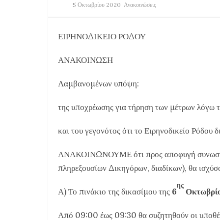
5 Οκτωβρίου 2020
Ανακοινώσεις
ΕΙΡΗΝΟΔΙΚΕΙΟ ΡΟΔΟΥ
ΑΝΑΚΟΙΝΩΣΗ
Λαμβανομένων υπόψη:
της υποχρέωσης για τήρηση των μέτρων λόγω 
και του γεγονότος ότι το Ειρηνοδικείο Ρόδου 
ΑΝΑΚΟΙΝΩΝΟΥΜΕ ότι προς αποφυγή συνωστισμ
πληρεξουσίων Δικηγόρων, διαδίκων), θα ισχύσ
ης
Α) Το πινάκιο της δικασίμου της
6
Οκτωβρί
Από 09:00 έως 09:30 θα συζητηθούν οι υποθέσ