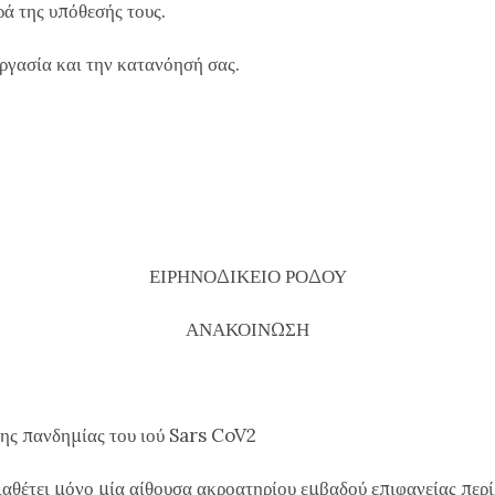
ρά της υπόθεσής τους.
ργασία και την κατανόησή σας.
ΕΙΡΗΝΟΔΙΚΕΙΟ ΡΟΔΟΥ
ΑΝΑΚΟΙΝΩΣΗ
της πανδημίας του ιού Sars CoV2
διαθέτει μόνο μία αίθουσα ακροατηρίου εμβαδού επιφανείας περί