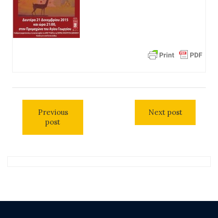
Previous
Next post
post