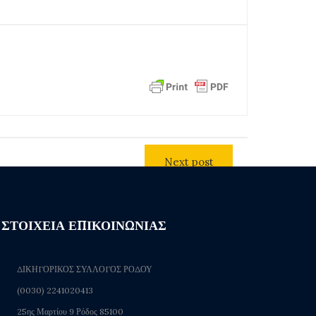
Next post
ΣΤΟΙΧΕΙΑ ΕΠΙΚΟΙΝΩΝΙΑΣ
ΔΙΚΗΓΟΡΙΚΟΣ ΣΥΛΛΟΓΟΣ ΡΟΔΟΥ
(0030) 2241020413
25ης Μαρτίου 9 Ρόδος 85100