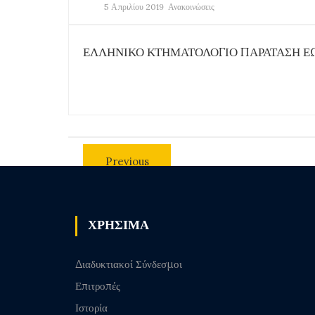
5 Απριλίου 2019
Ανακοινώσεις
ΕΛΛΗΝΙΚΟ ΚΤΗΜΑΤΟΛΟΓΙΟ ΠΑΡΑΤΑΣΗ ΕΩ
Previous
post
ΧΡΗΣΙΜΑ
Διαδυκτιακοί Σύνδεσμοι
Επιτροπές
Ιστορία