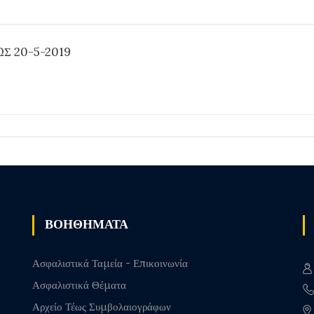
Σ 20-5-2019
ΒΟΗΘΗΜΑΤΑ
Ασφαλιστικά Ταμεία - Επικοινωνία
Ασφαλιστικά Θέματα
Αρχείο Τέως Συμβολαιογράφων