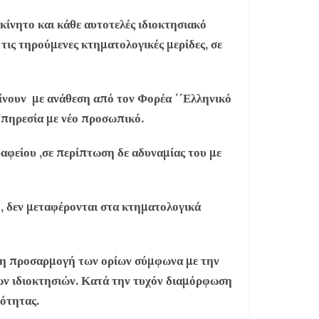
ίνητο και κάθε αυτοτελές ιδιοκτησιακό
τις τηρούμενες κτηματολογικές μερίδες, σε
γίνουν με ανάθεση από τον Φορέα ΄΄Ελληνικό
Υπηρεσία με νέο προσωπικό.
αφείου ,σε περίπτωση δε αδυναμίας του με
, δεν μεταφέρονται στα κτηματολογικά
 η προσαρμογή των ορίων σύμφωνα με την
ων ιδιοκτησιών. Κατά την τυχόν διαμόρφωση
ότητας.