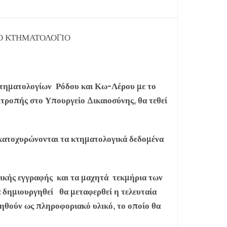
ΚΟ ΚΤΗΜΑΤΟΛΟΓΙΟ
Κτηματολογίων Ρόδου και Κω-Λέρου με το
ροπής στο Υπουργείο Δικαιοσύνης, θα τεθεί
ατοχυρώνονται τα κτηματολογικά δεδομένα
χικής εγγραφής και τα μαχητά τεκμήρια των
α δημιουργηθεί θα μεταφερθεί η τελευταία
ρηθούν ως πληροφοριακό υλικό, το οποίο θα