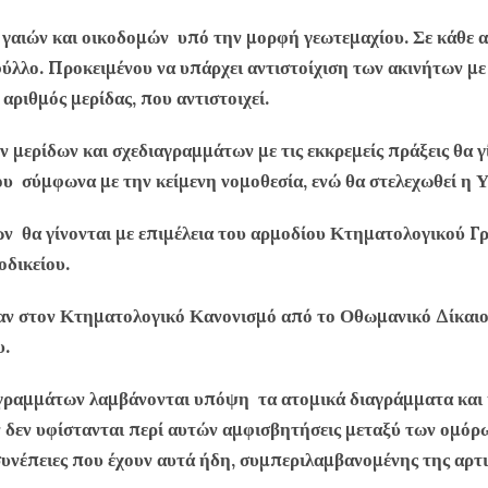
γαιών και οικοδομών υπό την μορφή γεωτεμαχίου. Σε κάθε ακ
φύλλο. Προκειμένου να υπάρχει αντιστοίχιση των ακινήτων με 
αριθμός μερίδας, που αντιστοιχεί.
 μερίδων και σχεδιαγραμμάτων με τις εκκρεμείς πράξεις θα 
ου σύμφωνα με την κείμενη νομοθεσία, ενώ θα στελεχωθεί η 
ν θα γίνονται με επιμέλεια του αρμοδίου Κτηματολογικού Γρ
οδικείου.
αν στον Κτηματολογικό Κανονισμό από το Οθωμανικό Δίκαιο
υ.
γραμμάτων λαμβάνονται υπόψη τα ατομικά διαγράμματα και
 δεν υφίστανται περί αυτών αμφισβητήσεις μεταξύ των ομόρ
συνέπειες που έχουν αυτά ήδη, συμπεριλαμβανομένης της αρτι