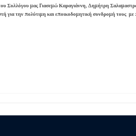
 του Συλλόγου μας Γιασεμώ Καραγιάννη, Δημήτρη Σαλαμαστρ
ή για την πολύτιμη και εποικοδομητική συνδρομή τους με 