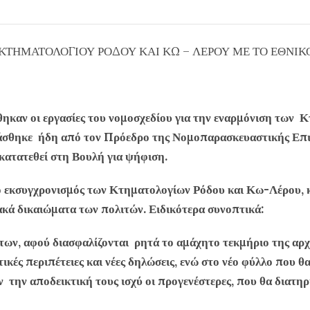
ΚΤΗΜΑΤΟΛΟΓΙΟΥ ΡΟΔΟΥ ΚΑΙ ΚΩ – ΛΕΡΟΥ ΜΕ ΤΟ ΕΘΝΙ
καν οι εργασίες του νομοσχεδίου για την εναρμόνιση των 
βάσθηκε ήδη από τον Πρόεδρο της Νομοπαρασκευαστικής Επιτ
 κατατεθεί στη Βουλή για ψήφιση.
κσυγχρονισμός των Κτηματολογίων Ρόδου και Κω-Λέρου, κ
ακά δικαιώματα των πολιτών. Ειδικότερα συνοπτικά:
ων, αφού διασφαλίζονται ρητά το αμάχητο τεκμήριο της αρ
κές περιπέτειες και νέες δηλώσεις, ενώ στο νέο φύλλο που θ
ν την αποδεικτική τους ισχύ οι προγενέστερες, που θα διατη