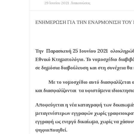
29 Ιουνίου 2021
Ανακοινώσεις
ΕΝΗΜΕΡΩΣΗ ΓΙΑ ΤΗΝ ΕΝΑΡΜΟΝΙΣΗ ΤΟΥ 
Την Παρασκευή 25 Ιουνίου 2021 ολοκληρώθη
Εθνικό Κτηματολόγιο. Το νομοσχέδιο διαβι
σε δημόσια διαβούλευση και στη συνέχεια θα
Με το νομοσχέδιο αυτό διασφαλίζεται ο ε
και διασφαλίζονται τα υφιστάμενα ιδιοκτησι
Αποφεύγεται η νέα καταγραφή των δικαιωμάτ
μεταγενέστερων εγγραφών χωρίς γραφειοκρατι
εγγραφή ως ενεργό δικαίωμα, χωρίς να χάσου
ψηφιοποιηθεί.