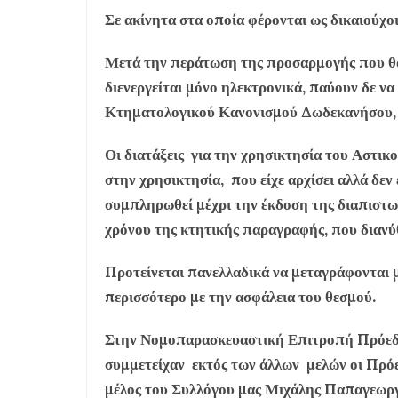
Σε ακίνητα στα οποία φέρονται ως δικαιούχο
Μετά την περάτωση της προσαρμογής που θα
διενεργείται μόνο ηλεκτρονικά, παύουν δε να
Κτηματολογικού Κανονισμού Δωδεκανήσου, εν
Οι διατάξεις για την χρησικτησία του Αστι
στην χρησικτησία, που είχε αρχίσει αλλά δε
συμπληρωθεί μέχρι την έκδοση της διαπιστωτ
χρόνου της κτητικής παραγραφής, που διανύ
Προτείνεται πανελλαδικά να μεταγράφονται μ
περισσότερο με την ασφάλεια του θεσμού.
Στην Νομοπαρασκευαστική Επιτροπή Πρόεδρο
συμμετείχαν εκτός των άλλων μελών οι Πρό
μέλος του Συλλόγου μας Μιχάλης Παπαγεωργ