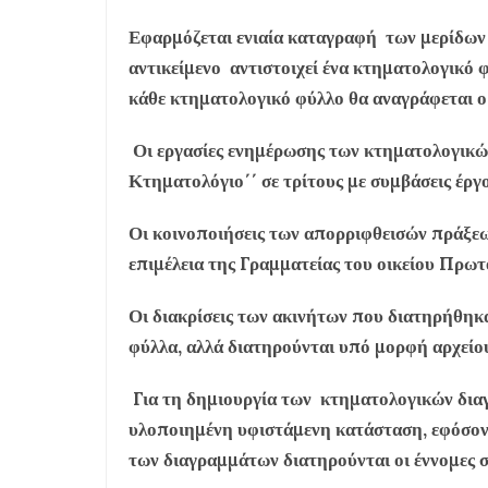
Εφαρμόζεται ενιαία καταγραφή των μερίδων 
αντικείμενο αντιστοιχεί ένα κτηματολογικό 
κάθε κτηματολογικό φύλλο θα αναγράφεται ο 
Οι εργασίες ενημέρωσης των κτηματολογικών
Κτηματολόγιο΄΄ σε τρίτους με συμβάσεις έργ
Οι κοινοποιήσεις των απορριφθεισών πράξεω
επιμέλεια της Γραμματείας του οικείου Πρωτ
Οι διακρίσεις των ακινήτων που διατηρήθηκ
φύλλα, αλλά διατηρούνται υπό μορφή αρχείο
Για τη δημιουργία των κτηματολογικών δια
υλοποιημένη υφιστάμενη κατάσταση, εφόσον
των διαγραμμάτων διατηρούνται οι έννομες 