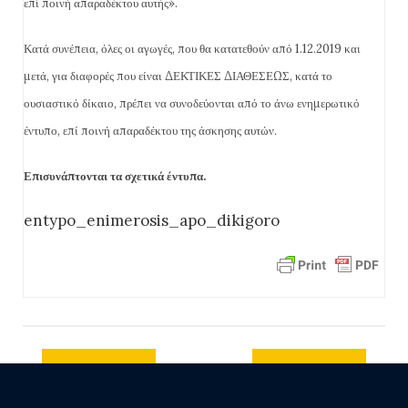
επί ποινή απαραδέκτου αυτής».
Κατά συνέπεια, όλες οι αγωγές, που θα κατατεθούν από 1.12.2019 και
μετά, για διαφορές που είναι ΔΕΚΤΙΚΕΣ ΔΙΑΘΕΣΕΩΣ, κατά το
ουσιαστικό δίκαιο, πρέπει να συνοδεύονται από το άνω ενημερωτικό
έντυπο, επί ποινή απαραδέκτου της άσκησης αυτών.
Επισυνάπτονται τα σχετικά έντυπα.
entypo_enimerosis_apo_dikigoro
Previous
Next post
post