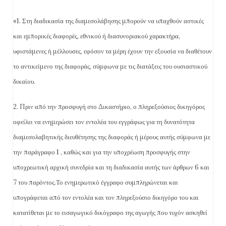
«1. Στη διαδικασία της διαμεσολάβησης μπορούν να υπαχθούν αστικές
και εμπορικές διαφορές, εθνικού ή διασυνοριακού χαρακτήρα,
υφιστάμενες ή μέλλουσες, εφόσον τα μέρη έχουν την εξουσία να διαθέτουν
το αντικείμενο της διαφοράς, σύμφωνα με τις διατάξεις του ουσιαστικού
δικαίου.
2. Πριν από την προσφυγή στο Δικαστήριο, ο πληρεξούσιος δικηγόρος
οφείλει να ενημερώσει τον εντολέα του εγγράφως για τη δυνατότητα
διαμεσολαβητικής διευθέτησης της διαφοράς ή μέρους αυτής σύμφωνα με
την παράγραφο 1 , καθώς και για την υποχρέωση προσφυγής στην
υποχρεωτική αρχική συνεδρία και τη διαδικασία αυτής των άρθρων 6 και
7 του παρόντος.Το ενημερωτικό έγγραφο συμπληρώνεται και
υπογράφεται από τον εντολέα και τον πληρεξούσιο δικηγόρο του και
κατατίθεται με το εισαγωγικό δικόγραφο της αγωγής που τυχόν ασκηθεί