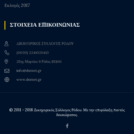
Εκλογές 2017
ΣΤΟΙΧΕΙΑ ΕΠΙΚΟΙΝΩΝΙΑΣ
ΔΙΚΗΓΟΡΙΚΟΣ ΣΥΛΛΟΓΟΣ ΡΟΔΟΥ
(0030) 2241020413
25ης Μαρτίου 9 Ρόδος 85100
info@dsrnet.gr
www.dsrnet.gr
© 2011 - 2018 Δικηγορικός Σύλλογος Ρόδου. Με την επιφύλαξη παντός
δικαιώματος.