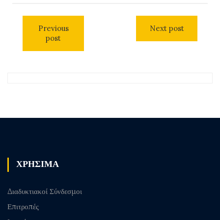
Previous
Next post
post
ΧΡΗΣΙΜΑ
Διαδυκτιακοί Σύνδεσμοι
Επιτροπές