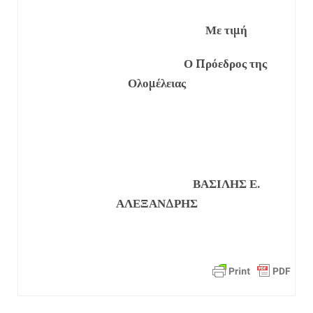
Με τιμή
Ο Πρόεδρος της
Ολομέλειας
ΒΑΣΙΛΗΣ Ε.
ΑΛΕΞΑΝΔΡΗΣ