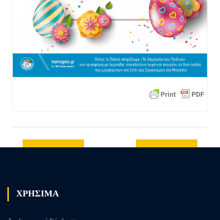
Previous
Next post
post
ΧΡΗΣΙΜΑ