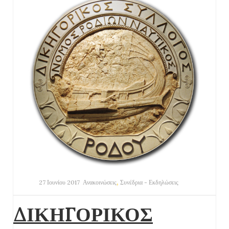
,
27 Ιουνίου 2017
Ανακοινώσεις
Συνέδρια - Εκδηλώσεις
ΔΙΚΗΓΟΡΙΚΟΣ