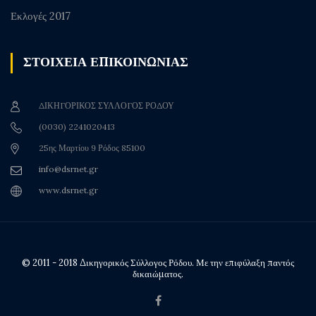
Εκλογές 2017
ΣΤΟΙΧΕΙΑ ΕΠΙΚΟΙΝΩΝΙΑΣ
ΔΙΚΗΓΟΡΙΚΟΣ ΣΥΛΛΟΓΟΣ ΡΟΔΟΥ
(0030) 2241020413
25ης Μαρτίου 9 Ρόδος 85100
info@dsrnet.gr
www.dsrnet.gr
© 2011 - 2018 Δικηγορικός Σύλλογος Ρόδου. Με την επιφύλαξη παντός
δικαιώματος.