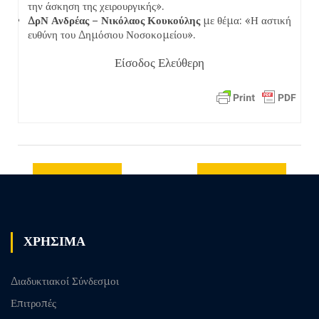
την άσκηση της χειρουργικής».
ΔρΝ Ανδρέας – Νικόλαος Κουκούλης
με θέμα: «Η αστική
ευθύνη του Δημόσιου Νοσοκομείου».
Είσοδος Ελεύθερη
Previous
Next post
post
ΧΡΗΣΙΜΑ
Διαδυκτιακοί Σύνδεσμοι
Επιτροπές