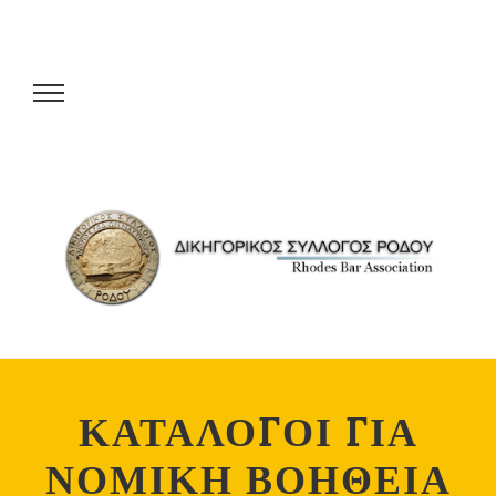
ΚΑΤΑΛΟΓΟΙ ΓΙΑ
ΝΟΜΙΚΗ ΒΟΗΘΕΙΑ