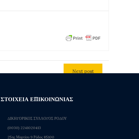
Next post
ΣΤΟΙΧΕΙΑ ΕΠΙΚΟΙΝΩΝΙΑΣ
ΔΙΚΗΓΟΡΙΚΟΣ ΣΥΛΛΟΓΟΣ ΡΟΔΟΥ
(0030) 2241020413
25ης Μαρτίου 9 Ρόδος 85100