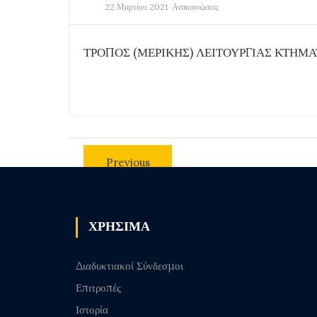
22 Μαρτίου 2021
Ανακοινώσεις
ΤΡΟΠΟΣ (ΜΕΡΙΚΗΣ) ΛΕΙΤΟΥΡΓΙΑΣ ΚΤΗΜΑ
Previous
post
ΧΡΗΣΙΜΑ
Διαδυκτιακοί Σύνδεσμοι
Επιτροπές
Ιστορία