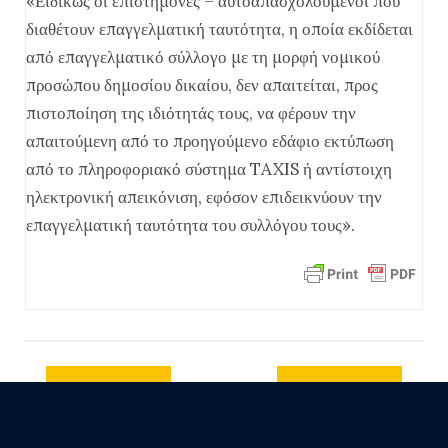
«Ειδικώς οι επιστήμονες – αυτοαπασχολούμενοι που
διαθέτουν επαγγελματική ταυτότητα, η οποία εκδίδεται
από επαγγελματικό σύλλογο με τη μορφή νομικού
προσώπου δημοσίου δικαίου, δεν απαιτείται, προς
πιστοποίηση της ιδιότητάς τους, να φέρουν την
απαιτούμενη από το προηγούμενο εδάφιο εκτύπωση
από το πληροφοριακό σύστημα TAXIS ή αντίστοιχη
ηλεκτρονική απεικόνιση, εφόσον επιδεικνύουν την
επαγγελματική ταυτότητα του συλλόγου τους».
Previous
Next post
post