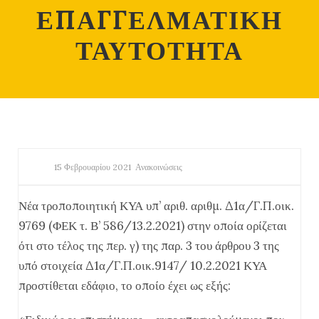
ΕΠΑΓΓΕΛΜΑΤΙΚΗ
ΤΑΥΤΟΤΗΤΑ
15 Φεβρουαρίου 2021
Ανακοινώσεις
Νέα τροποποιητική ΚΥΑ υπ’ αριθ. αριθμ. Δ1α/Γ.Π.οικ.
9769 (ΦΕΚ τ. Β’ 586/13.2.2021) στην οποία ορίζεται
ότι στο τέλος της περ. γ) της παρ. 3 του άρθρου 3 της
υπό στοιχεία Δ1α/Γ.Π.οικ.9147/ 10.2.2021 ΚΥΑ
προστίθεται εδάφιο, το οποίο έχει ως εξής: