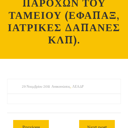
ΠΑΡΟΧΩΝ ΤΟΥ
ΤΑΜΕΙΟΥ (ΕΦΑΠΑΞ,
ΙΑΤΡΙΚΕΣ ΔΑΠΑΝΕΣ
ΚΛΠ).
,
29 Νοεμβρίου 2011
Ανακοινώσεις
ΛΕΑΔΡ
Previous
Next post