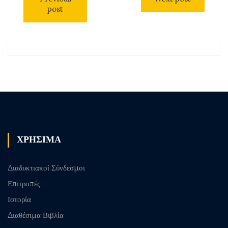
post
ΧΡΗΣΙΜΑ
Διαδυκτιακοί Σύνδεσμοι
Επιτροπές
Ιστορία
Διαθέσιμα Βιβλία